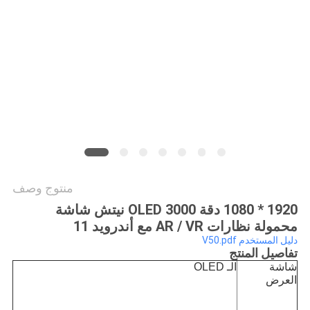
الموقع
سياسة
الخصوصية
منتوج وصف
1920 * 1080 دقة OLED 3000 نيتش شاشة
محمولة نظارات AR / VR مع أندرويد 11
دليل المستخدم V50.pdf
تفاصيل المنتج
شاشة
الـ OLED
العرض