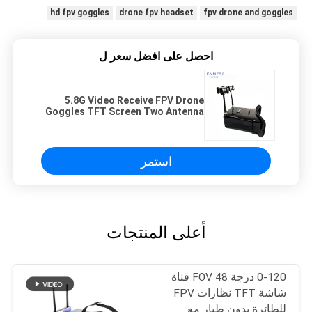
hd fpv goggles
drone fpv headset
fpv drone and goggles
احصل على افضل سعر ل
5.8G Video Receive FPV Drone
Goggles TFT Screen Two Antenna
Video Glasses 1.8W
استمر
أعلى المنتجات
0-120 درجة FOV 48 قناة
شاشة TFT نظارات FPV
للطائرة بدون طيار مع