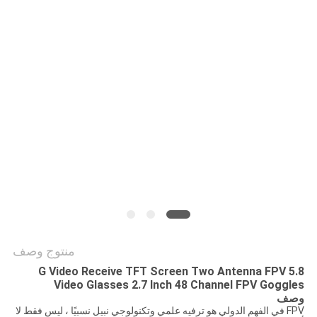
الموقع
سياسة
الخصوصية
منتوج وصف
5.8 G Video Receive TFT Screen Two Antenna FPV
Video Glasses 2.7 Inch 48 Channel FPV Goggles
وصف
FPV في الفهم الدولي هو ترفيه علمي وتكنولوجي نبيل نسبيًا ، ليس فقط لا