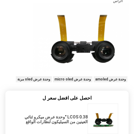
الرأس
وحدة عرض amoled
وحدة عرض micro oled
وحدة عرض oled مرنة
احصل على افضل سعر ل
LCOS 0.38 "وحدة عرض ميكرو ثنائي
العينين من السيليكون لنظارات الواقع
الافتراضي