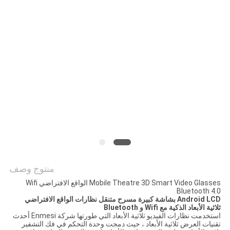
الموقع
سياسة
الخصوصية
منتوج وصف
Mobile Theatre 3D Smart Video Glasses الواقع الافتراضي Wifi
Bluetooth 4.0
Android LCD بشاشة كبيرة مسرح متنقل نظارات الواقع الافتراضي
ثلاثية الأبعاد الذكية مع Wifi و Bluetooth
استخدمت نظارات الفيديو ثلاثية الأبعاد التي طورتها شركة Enmesi أحدث
تقنيات العرض ثلاثية الأبعاد ، حيث دمجت وحدة التحكم في فك التشفير