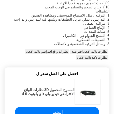
9.) أحدث تصميم ، مريحة جدا للارتداء
10.) الإنتاج الضخم والتسليم في الوقت المحدد
التطبيقات
1. الترفيه ، مثل الاستماع للموسيقى ومشاهدة الفيديو.
2. التدريس ، يمكن تنزيل التطبيقات وتثبيتها فيه للتدريس والدراسة
3. مراقبة الطفل ،
4. الإنتاج الصناعي
5. صيانة المعدات
6. المسح الجيولوجي ، الكاميرا ،
7. التطبيقات العسكرية
8. وسائل الترفيه الشخصية والاتصالات.
نظارات ثلاثية الأبعاد افتراضية
نظارات واقع افتراضي ثلاثية الأبعاد
نظارات ذكية ثلاثية الأبعاد
احصل على افضل سعر ل
المسرح المحمول 3D نظارات الواقع
الافتراضي فيديو واي فاي بلوتوث 4.0
استمر