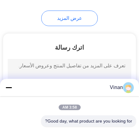
17
عرض المزيد
نظارات تدريب الرؤية
اترك رسالة
54
Vinan
نظارات بلوتوث الذكية
3:58 AM
Good day, what product are you looking for?
فئات شعبية
جميع